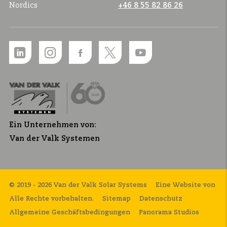
Nordics
+46 8 55 82 86 26
Ein Unternehmen von:
Van der Valk Systemen
© 2019 - 2026 Van der Valk Solar Systems
Eine Website von
Alle Rechte vorbehalten.
Sitemap
Datenschutz
Allgemeine Geschäftsbedingungen
Panorama Studios