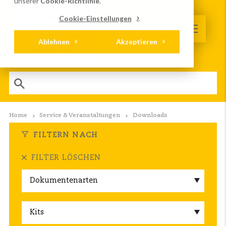
unserer
Cookie-Richtlinie
.
Cookie-Einstellungen
Ablehnen
Akzeptieren
Home
Service & Veranstaltungen
Downloads
FILTERN NACH
FILTER LÖSCHEN