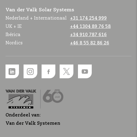
Van der Valk Solar Systems
Nederland + Internationaal
+31 174 254 999
UK + IE
+44 1304 89 76 58
Ibérica
+34 910 787 616
Nordics
+46 8 55 82 86 26
Onderdeel van:
Van der Valk Systemen