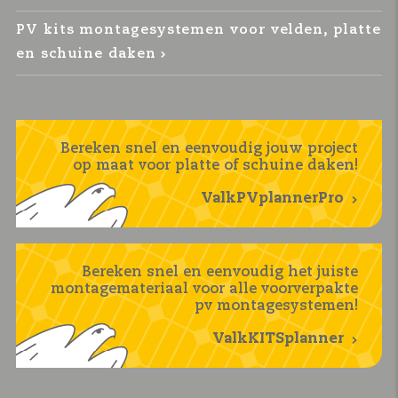
PV kits montagesystemen voor velden, platte
en schuine daken
Bereken snel en eenvoudig jouw project
op maat voor platte of schuine daken!
ValkPVplannerPro
Bereken snel en eenvoudig het juiste
montagemateriaal voor alle voorverpakte
pv montagesystemen!
ValkKITSplanner