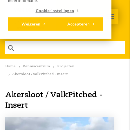
meer informatie.
Cookie-instellingen
Weigeren
Accepteren
Home
Kenniscentrum
Projecten
Akersloot / ValkPitched - Insert
Akersloot / ValkPitched -
Insert