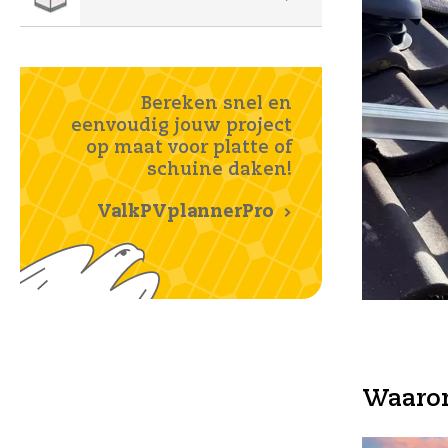
Bereken snel en
eenvoudig jouw project
op maat voor platte of
schuine daken!
ValkPVplannerPro
Waarom