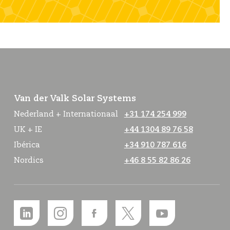
Van der Valk Solar Systems
Nederland + Internationaal
+31 174 254 999
UK + IE
+44 1304 89 76 58
Ibérica
+34 910 787 616
Nordics
+46 8 55 82 86 26