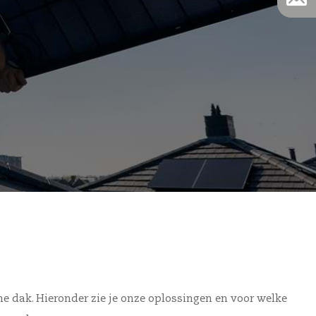
e dak. Hieronder zie je onze oplossingen en voor welke