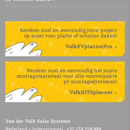
Bereken snel en eenvoudig jouw project
op maat voor platte of schuine daken!
ValkPVplannerPro
Bereken snel en eenvoudig het juiste
montagemateriaal voor alle voorverpakte
pv montagesystemen!
ValkKITSplanner
Van der Valk Solar Systems
Nederland + Internationaal
+31 174 254 999