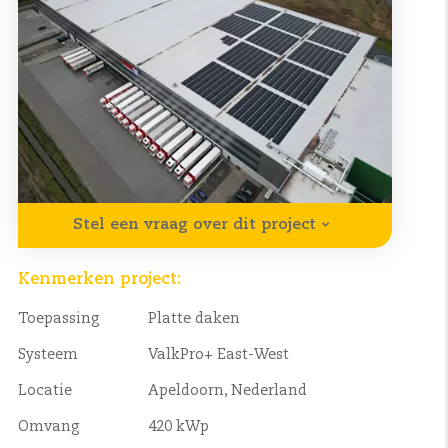
Stel een vraag over dit project
Kenmerken project:
Toepassing
Platte daken
Systeem
ValkPro+ East-West
Locatie
Apeldoorn, Nederland
Omvang
420 kWp