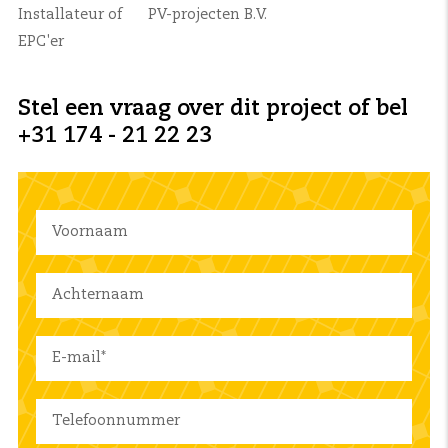
Installateur of
PV-projecten B.V.
EPC'er
Stel een vraag over dit project of bel
+31 174 - 21 22 23