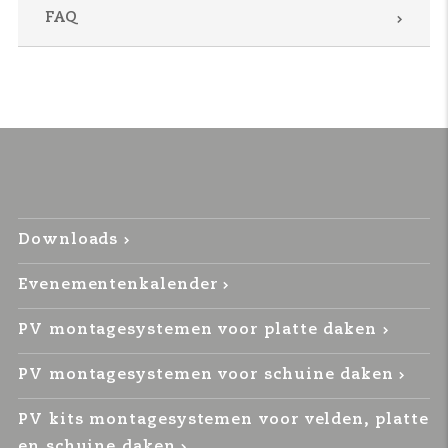
FAQ
Downloads
Evenementenkalender
PV montagesystemen voor platte daken
PV montagesystemen voor schuine daken
PV kits montagesystemen voor velden, platte
en schuine daken