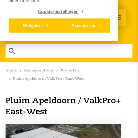
meer informatie.
Cookie-instellingen
Weigeren
Accepteren
Home
Kenniscentrum
Projecten
Pluim Apeldoorn / ValkPro+ East-West
Pluim Apeldoorn / ValkPro+
East-West