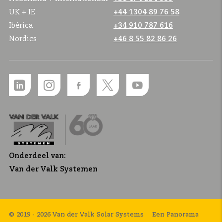
UK + IE
+44 1304 89 76 58
Ibérica
+34 910 787 616
Nordics
+46 8 55 82 86 26
Onderdeel van:
Van der Valk Systemen
© 2019 - 2026 Van der Valk Solar Systems
Een Panorama