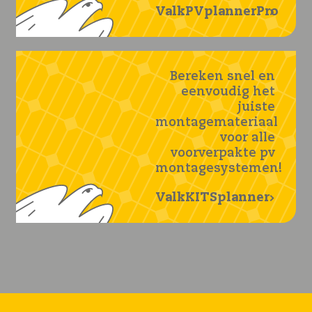
ValkPVplannerPro
Bereken snel en
eenvoudig het
juiste
montagemateriaal
voor alle
voorverpakte pv
montagesystemen!
ValkKITSplanner