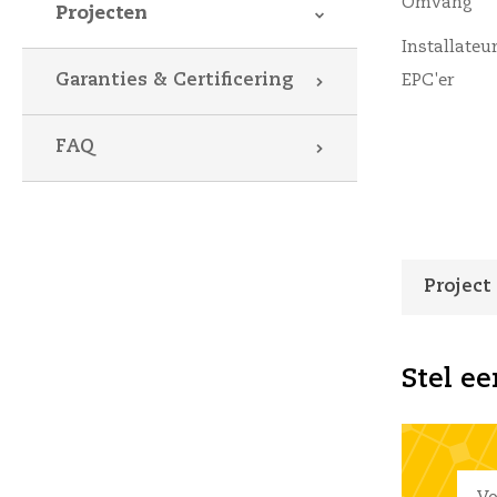
Omvang
Projecten
Installateur
Garanties & Certificering
EPC'er
FAQ
Project
Stel ee