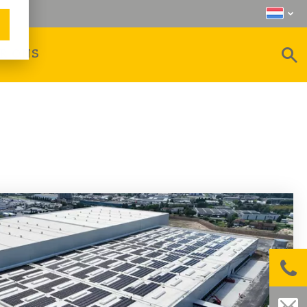
R ONS