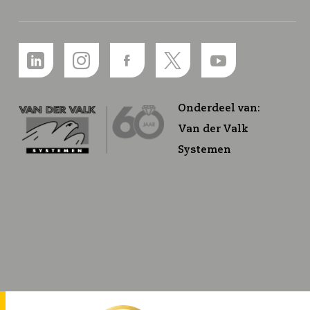
Onderdeel van:
Van der Valk
Systemen