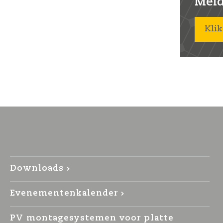
Meld 
Klik
Downloads
Evenementenkalender
PV montagesystemen voor platte