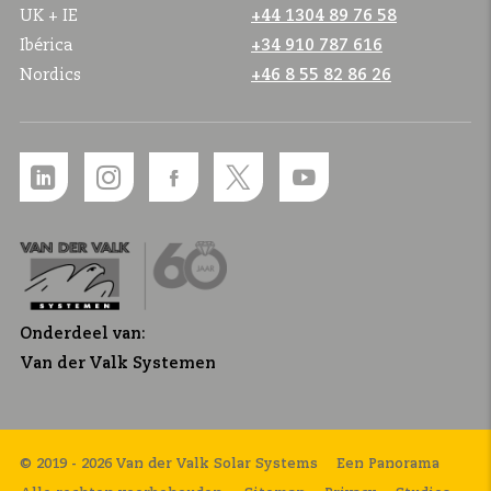
UK + IE
+44 1304 89 76 58
Ibérica
+34 910 787 616
Nordics
+46 8 55 82 86 26
Onderdeel van:
Van der Valk Systemen
© 2019 - 2026 Van der Valk Solar Systems
Een Panorama