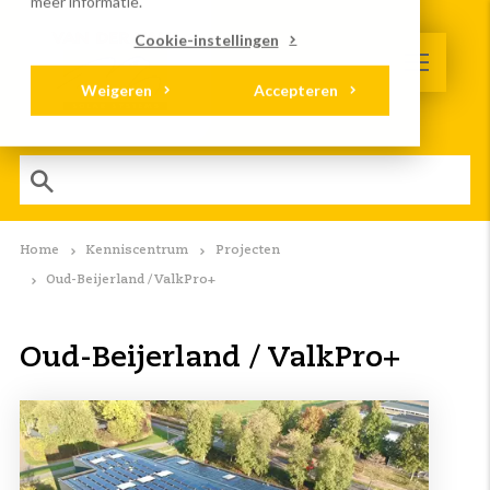
meer informatie.
Cookie-instellingen
Weigeren
Accepteren
Home
Kenniscentrum
Projecten
Oud-Beijerland / ValkPro+
Oud-Beijerland / ValkPro+