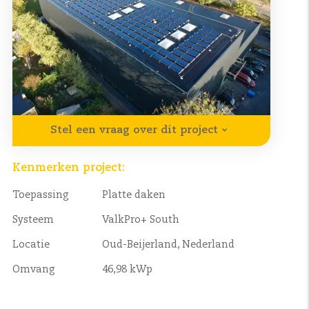
Stel een vraag over dit project
Kenmerken project:
Toepassing
Platte daken
Systeem
ValkPro+ South
Locatie
Oud-Beijerland, Nederland
Omvang
46,98 kWp