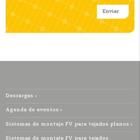
Descargas
Agenda de eventos
Sistemas de montaje FV para tejados planos
Sistemas de montaje FV para tejados