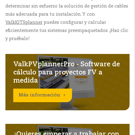
determinar sin esfuerzo la solución de gestión de cables
más adecuada para tu instalación. Y con
ValkKITSplanner
puedes configurar y calcular
eficientemente tus sistemas preempaquetados. ¡Haz clic
y pruébalo!
ValkPVplannerPro - Software de
cálculo para proyectos FV a
medida
Más información
¿Quieres empezar a trabajar con