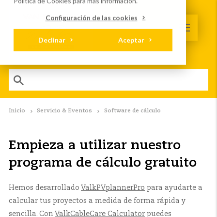
Política de Cookies
para más información.
Configuración de las cookies
Declinar
Aceptar
Inicio
Servicio & Eventos
Software de cálculo
Empieza a utilizar nuestro
programa de cálculo gratuito
Hemos desarrollado
ValkPVplannerPro
para ayudarte a
calcular tus proyectos a medida de forma rápida y
sencilla. Con
ValkCableCare Calculator
puedes