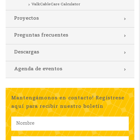
ValkCableCare Calculator
Proyectos
Preguntas frecuentes
Descargas
Agenda de eventos
Mantengámonos en contacto! Regístrese
aquí para recibir nuestro boletín