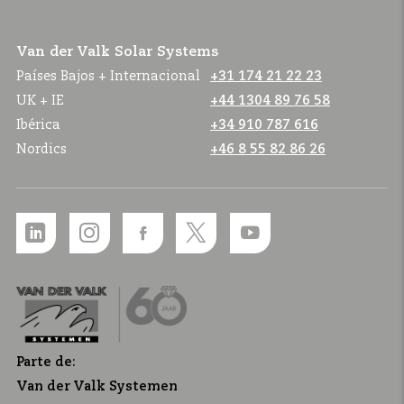
Van der Valk Solar Systems
Países Bajos + Internacional
+31 174 21 22 23
UK + IE
+44 1304 89 76 58
Ibérica
+34 910 787 616
Nordics
+46 8 55 82 86 26
Parte de:
Van der Valk Systemen