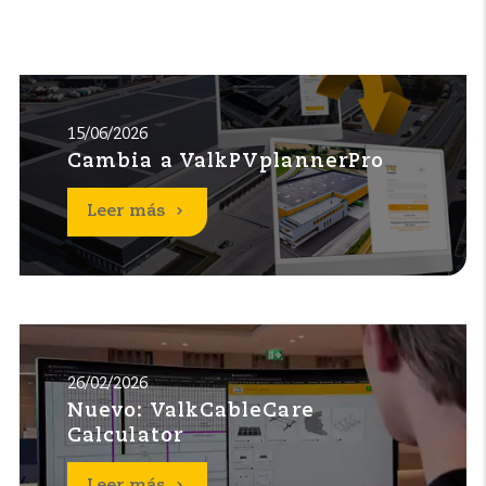
15/06/2026
Cambia a ValkPVplannerPro
Leer más
26/02/2026
Nuevo: ValkCableCare
Calculator