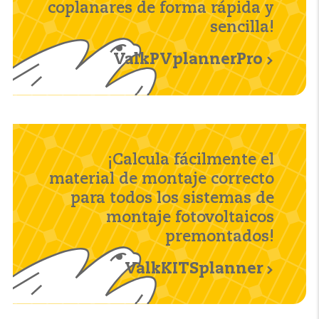
coplanares de forma rápida y
sencilla!
ValkPVplannerPro
¡Calcula fácilmente el
material de montaje correcto
para todos los sistemas de
montaje fotovoltaicos
premontados!
ValkKITSplanner