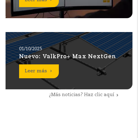
Leer más
01/10/2025
Nuevo: ValkPro+ Max NextGen
Leer más
¿Más noticias? Haz clic aquí