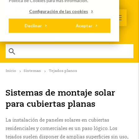
Política de Cookies
para más información.
Configuración de las cookies
Declinar
Aceptar
Inicio
Sistemas
Tejados planos
Sistemas de montaje solar
para cubiertas planas
La instalación de paneles solares en cubiertas
residenciales y comerciales es un paso lógico. Los
tejados suelen disponer de amplias superficies sin uso,