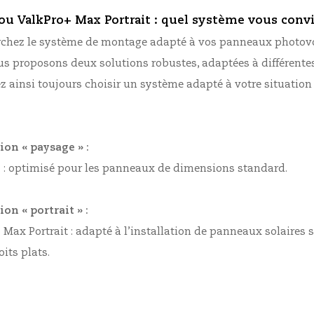
ou ValkPro+ Max Portrait : quel système vous conv
rchez le
système de montage adapté à vos panneaux photovol
ous proposons deux solutions robustes,
adaptées à différent
 ainsi toujours choisir un système adapté à votre situation et
ion « paysage » :
 :
optimisé pour les panneaux de dimensions standard
.
on « portrait » :
Max Portrait : adapté à l’installation de panneaux solaires s
oits plats.