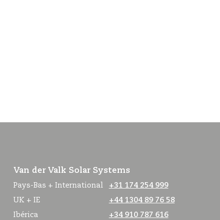
Van der Valk Solar Systems
Pays-Bas + International
+31 174 254 999
UK + IE
+44 1304 89 76 58
Ibérica
+34 910 787 616