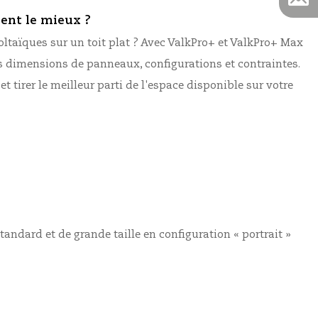
ient le mieux ?
taïques sur un toit plat ?
Avec ValkPro+ et ValkPro+ Max
es dimensions de panneaux, configurations et contraintes
.
 tirer le meilleur parti de l'espace disponible sur votre
tandard et de grande taille en configuration « portrait »