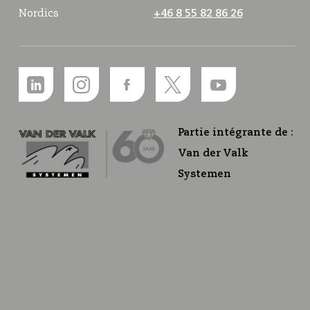
Nordics
+46 8 55 82 86 26
Partie intégrante de :
Van der Valk
Systemen