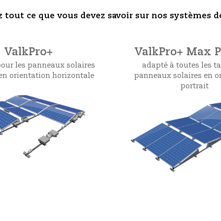
 tout ce que vous devez savoir sur nos systèmes de
ValkPro+
ValkPro+ Max Po
our les panneaux solaires
adapté à toutes les ta
en orientation horizontale
panneaux solaires en o
portrait