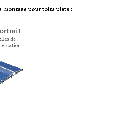
 montage pour toits plats :
rtrait
illes de
rientation