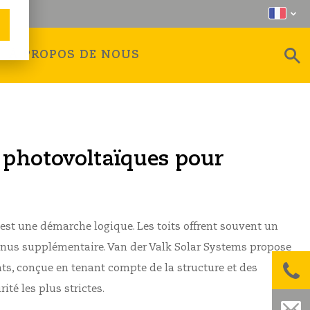
À PROPOS DE NOUS
photovoltaïques pour
est une démarche logique. Les toits offrent souvent un
venus supplémentaire. Van der Valk Solar Systems propose
ats,
conçue en tenant compte de la structure et des
ité les plus strictes.