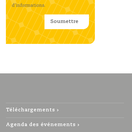
d'informations.
Téléchargements
Agenda des événements