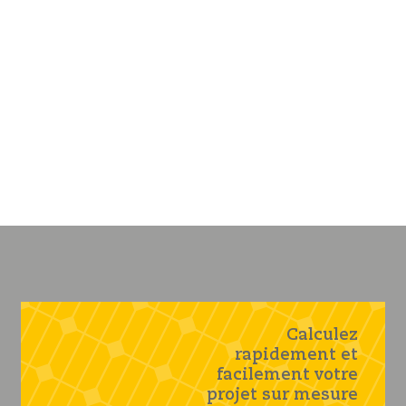
Calculez
rapidement et
facilement votre
projet sur mesure