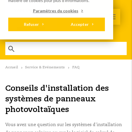
matière de cookies
pour plus d'informations.
Paramètres du cookies
Refuser
Accepter
Accueil
Service & Evénements
FAQ
Conseils d'installation des
systèmes de panneaux
photovoltaïques
Vous avez une question sur les systèmes d'installation