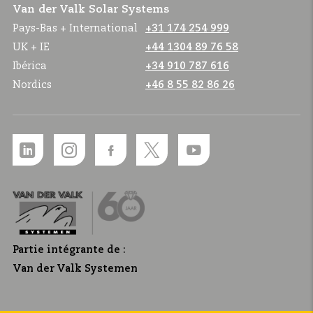
Van der Valk Solar Systems
Pays-Bas + International
+31 174 254 999
UK + IE
+44 1304 89 76 58
Ibérica
+34 910 787 616
Nordics
+46 8 55 82 86 26
Partie intégrante de :
Van der Valk Systemen