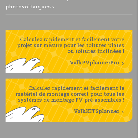
l’orientation Est-Ouest)
de 28 - 50 mm. (numéro d’article 774222)
photovoltaïques
Calculez rapidement et facilement votre
projet sur mesure pour les toitures plates
ou toitures inclinées !
ValkPVplannerPro
Calculez rapidement et facilement le
matériel de montage correct pour tous les
systèmes de montage PV pré-assemblés !
ValkKITSplanner