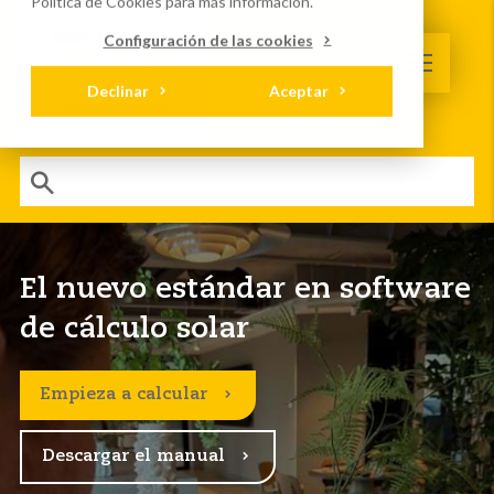
Política de Cookies
para más información.
Configuración de las cookies
Declinar
Aceptar
El nuevo estándar en software
de cálculo solar
Empieza a calcular
Descargar el manual