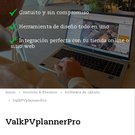
Gratuito y sin compromiso
Herramienta de diseño todo en uno
Integración perfecta con tu tienda online o
sitio web
Inicio
Servicio & Eventos
Software de cálculo
ValkPVplannerPro
ValkPVplannerPro