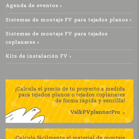
Agenda de eventos
Sistemas de montaje FV para tejados planos
Sistemas de montaje FV para tejados
coplanares
Kits de instalación FV
¡Calcula el precio de tu proyecto a medida
para tejados planos o tejados coplanares
de forma rápida y sencilla!
ValkPVplannerPro
¡Calcula fácilmente el material de montaje