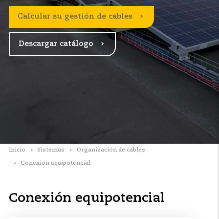
Calcular su gestión de cables
Descargar catálogo
Inicio
Sistemas
Organización de cables
Conexión equipotencial
Conexión equipotencial