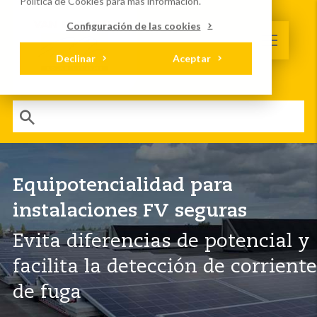
Política de Cookies
para más información.
Configuración de las cookies
Declinar
Aceptar
Equipotencialidad para
instalaciones FV seguras
Evita diferencias de potencial y
facilita la detección de corrient
de fuga