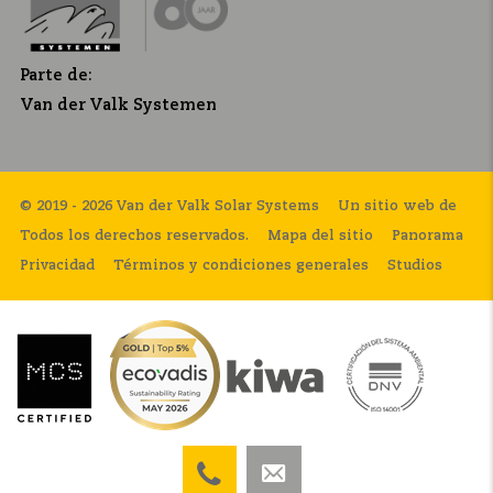
Parte de:
Van der Valk Systemen
© 2019 - 2026 Van der Valk Solar Systems
Un sitio web de
Todos los derechos reservados.
Mapa del sitio
Panorama
Privacidad
Términos y condiciones generales
Studios