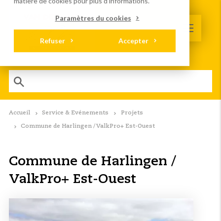
matière de cookies
pour plus d'informations.
Paramètres du cookies
Refuser
Accepter
Accueil
Service & Evénements
Projets
Commune de Harlingen / ValkPro+ Est-Ouest
Commune de Harlingen /
ValkPro+ Est-Ouest