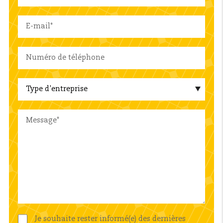
Je souhaite rester informé(e) des dernières