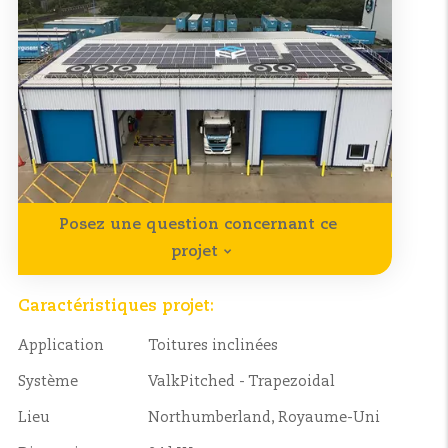
Posez une question concernant ce
projet
Caractéristiques projet:
Application
Toitures inclinées
Système
ValkPitched - Trapezoidal
Lieu
Northumberland, Royaume-Uni