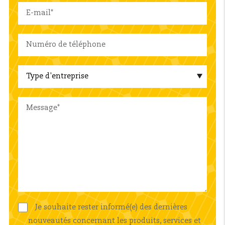
Je souhaite rester informé(e) des dernières
nouveautés concernant les produits, services et