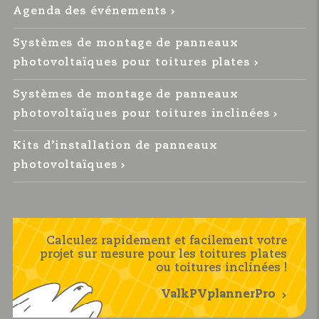
Agenda des événements
Systèmes de montage de panneaux
photovoltaïques pour toitures plates
Systèmes de montage de panneaux
photovoltaïques pour toitures inclinées
Kits d’installation de panneaux
photovoltaïques
Calculez rapidement et facilement votre
projet sur mesure pour les toitures plates
ou toitures inclinées !
ValkPVplannerPro