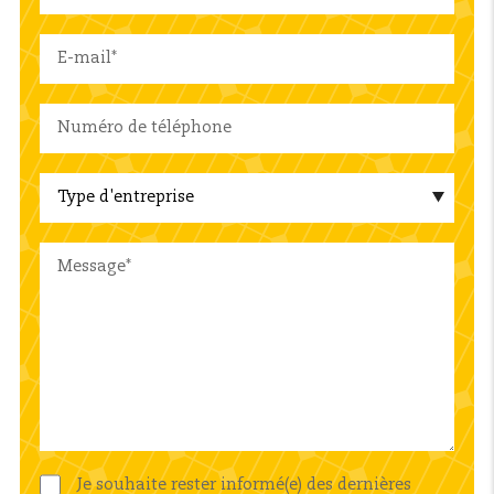
Je souhaite rester informé(e) des dernières