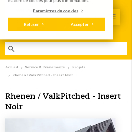
matière de cookies
pour plus d'informations.
Paramètres du cookies
Refuser
Accepter
Accueil
Service & Evénements
Projets
Rhenen / ValkPitched - Insert Noir
Rhenen / ValkPitched - Insert
Noir