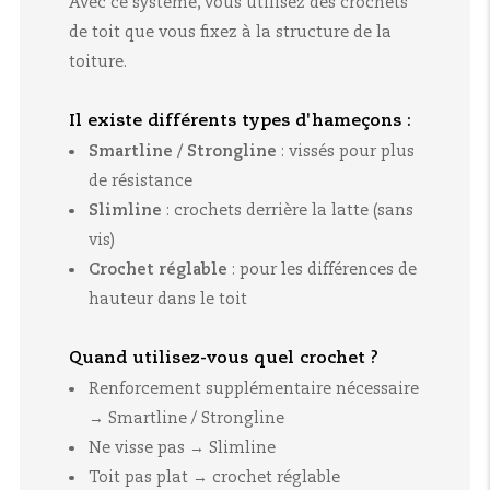
Avec ce système, vous utilisez des crochets
de toit que vous fixez à la structure de la
toiture.
Il existe différents types d'hameçons :
Smartline / Strongline
:
vissés pour plus
de résistance
Slimline
:
crochets derrière la latte (sans
vis)
Crochet réglable
:
pour les différences de
hauteur dans le toit
Quand utilisez-vous quel crochet ?
Renforcement supplémentaire nécessaire
→ Smartline / Strongline
Ne visse pas → Slimline
Toit pas plat → crochet réglable