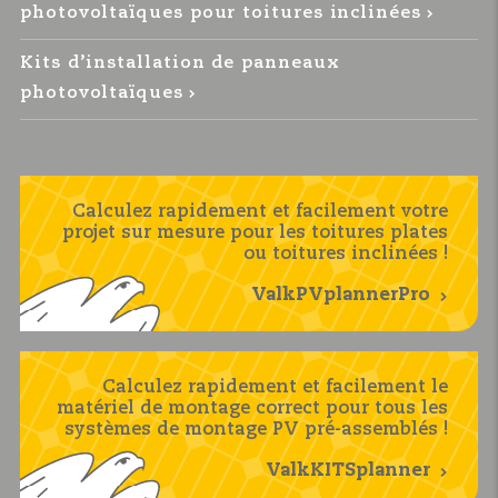
photovoltaïques pour toitures inclinées
Kits d’installation de panneaux
photovoltaïques
Calculez rapidement et facilement votre
projet sur mesure pour les toitures plates
ou toitures inclinées !
ValkPVplannerPro
Calculez rapidement et facilement le
matériel de montage correct pour tous les
systèmes de montage PV pré-assemblés !
ValkKITSplanner