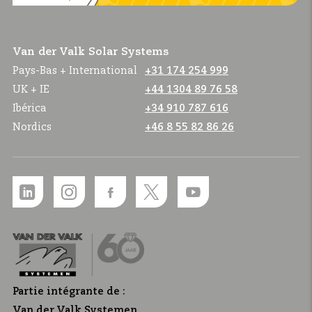
Van der Valk Solar Systems
Pays-Bas + International
+31 174 254 999
UK + IE
+44 1304 89 76 58
Ibérica
+34 910 787 616
Nordics
+46 8 55 82 86 26
Partie intégrante de :
Van der Valk Systemen