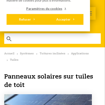
matière de cookies
pour plus d'informations.
Paramètres du cookies
Refuser
Accepter
Accueil
Systèmes
Toitures inclinées
Applications
Tuiles
Panneaux solaires sur tuiles
de toit