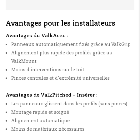
Avantages pour les installateurs
Avantages du ValkAce+ :
Panneaux automatiquement fixés grâce au ValkGrip
Alignement plus rapide des profilés grâce au
ValkMount
Moins d'interventions sur le toit
Pinces centrales et d'extrémité universelles
Avantages de ValkPitched – Insérer :
Les panneaux glissent dans les profils (sans pinces)
Montage rapide et soigné
Alignement automatique
Moins de matériaux nécessaires