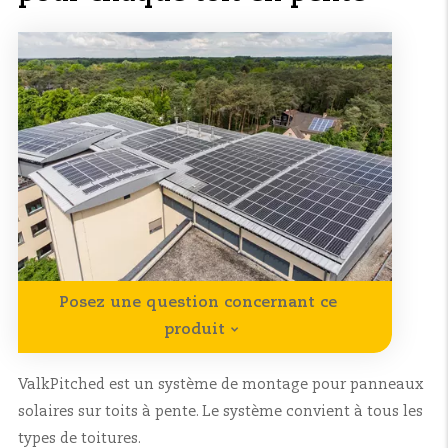
Posez une question concernant ce
produit
ValkPitched est un système de montage pour panneaux
solaires sur toits à pente. Le système convient à tous les
types de toitures.