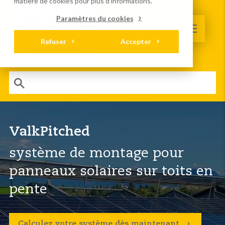
matière de cookies
pour plus d'informations.
Paramètres du cookies
Refuser
Accepter
ValkPitched
système de montage pour
panneaux solaires sur toits en
pente
Calculez votre système dès maintenant