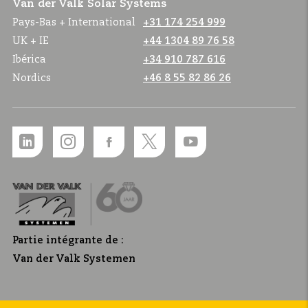
Van der Valk Solar Systems
Pays-Bas + International
+31 174 254 999
UK + IE
+44 1304 89 76 58
Ibérica
+34 910 787 616
Nordics
+46 8 55 82 86 26
Partie intégrante de :
Van der Valk Systemen