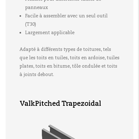
panneaux
Facile à assembler avec un seul outil
(T30)
Largement applicable
Adapté à différents types de toitures, tels
que les toits en tuiles, toits en ardoise, tuiles
plates, toits en bitume, tôle ondulée et toits
à joints debout.
ValkPitched Trapezoidal