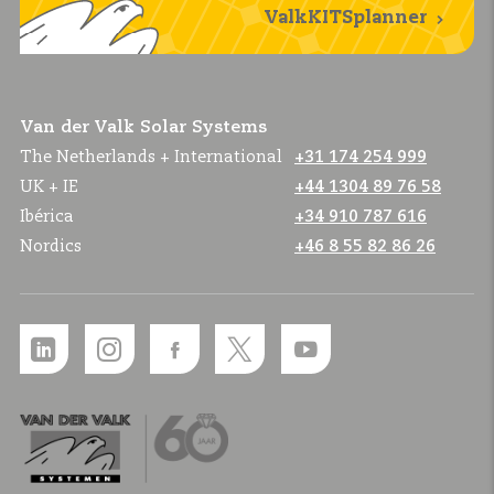
ValkKITSplanner
Van der Valk Solar Systems
The Netherlands + International
+31 174 254 999
UK + IE
+44 1304 89 76 58
Ibérica
+34 910 787 616
Nordics
+46 8 55 82 86 26