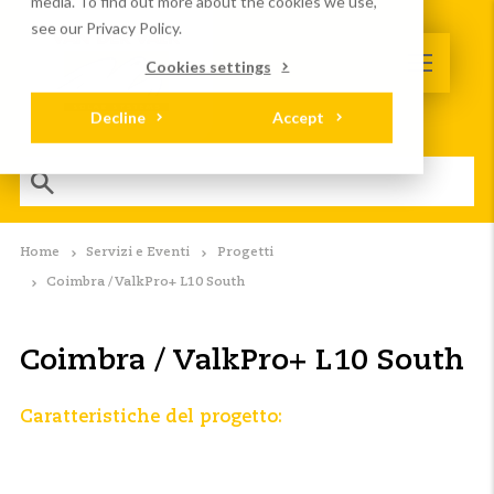
media. To find out more about the cookies we use,
see our Privacy Policy.
Cookies settings
Decline
Accept
Home
Servizi e Eventi
Progetti
Coimbra / ValkPro+ L10 South
Coimbra / ValkPro+ L10 South
Caratteristiche del progetto: