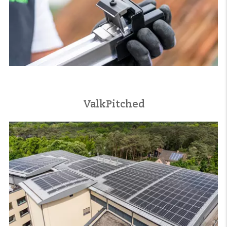
ValkPitched