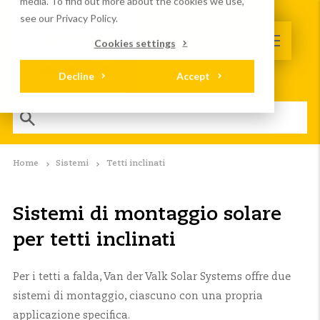
media. To find out more about the cookies we use,
see our Privacy Policy.
Cookies settings
Decline
Accept
Home
Sistemi
Tetti inclinati
Sistemi di montaggio solare
per tetti inclinati
Per i tetti a falda, Van der Valk Solar Systems offre due
sistemi di montaggio, ciascuno con una propria
applicazione specifica.