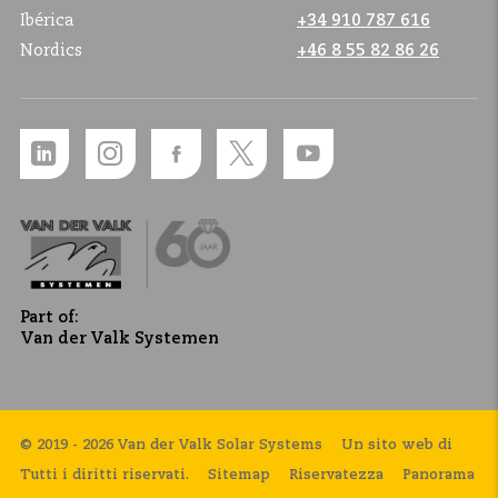
Ibérica
+34 910 787 616
Nordics
+46 8 55 82 86 26
Part of:
Van der Valk Systemen
© 2019 - 2026 Van der Valk Solar Systems
Un sito web di
Tutti i diritti riservati.
Sitemap
Riservatezza
Panorama