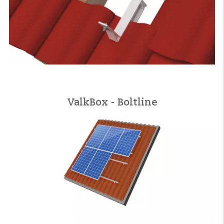
ValkBox - Boltline