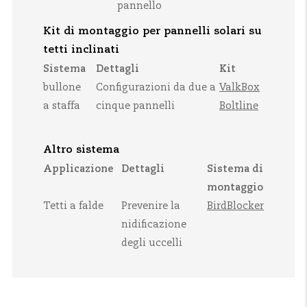
pannello
Kit di montaggio per pannelli solari su
tetti inclinati
Sistema
Dettagli
Kit
bullone
Configurazioni da due a
ValkBox
a staffa
cinque pannelli
Boltline
Altro sistema
Applicazione
Dettagli
Sistema di
montaggio
Tetti a falde
Prevenire la
BirdBlocker
nidificazione
degli uccelli