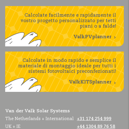
Calcolate facilmente e rapidamente il
vostro progetto personalizzato per tetti
piani o a falde!
ValkPVplanner
Calcolate in modo rapido e semplice il
materiale di montaggio ideale per tutti i
sistemi fotovoltaici preconfezionati!
ValkKITSplanner
Van der Valk Solar Systems
The Netherlands + International
+31 174 254 999
UK + IE
+44 1304 89 76 58