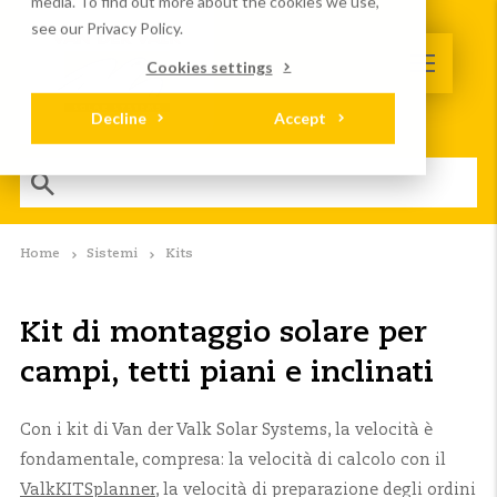
media. To find out more about the cookies we use,
see our Privacy Policy.
Cookies settings
Decline
Accept
Home
Sistemi
Kits
Kit di montaggio solare per
campi, tetti piani e inclinati
Con i kit di Van der Valk Solar Systems, la velocità è
fondamentale, compresa: la velocità di calcolo con il
ValkKITSplanner
, la velocità di preparazione degli ordini