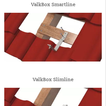
ValkBox Smartline
ValkBox Slimline