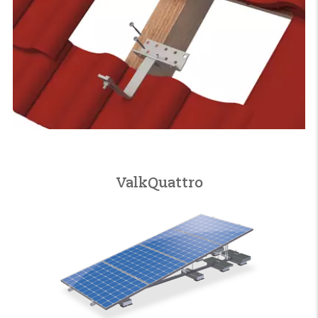
ValkQuattro