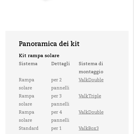
Panoramica dei kit
Kit rampa solare
Sistema
Dettagli
Sistema di
montaggio
Rampa
per 2
ValkDouble
solare
pannelli
Rampa
per 3
ValkTriple
solare
pannelli
Rampa
per 4
ValkDouble
solare
pannelli
Standard
per 1
ValkBox3