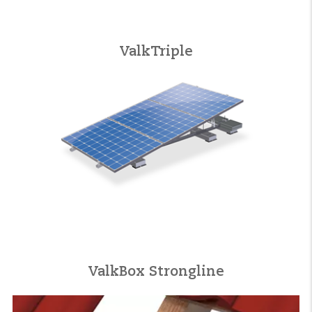
ValkTriple
ValkBox Strongline