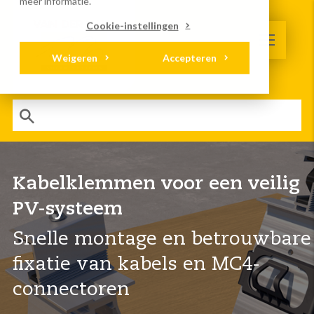
meer informatie.
Cookie-instellingen
Weigeren
Accepteren
Kabelklemmen voor een veilig
PV-systeem
Snelle montage en betrouwbare
fixatie van kabels en MC4-
connectoren