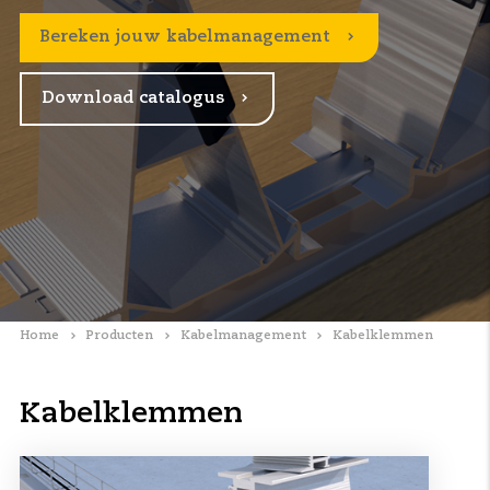
Bereken jouw kabelmanagement
Download catalogus
Home
Producten
Kabelmanagement
Kabelklemmen
Kabelklemmen