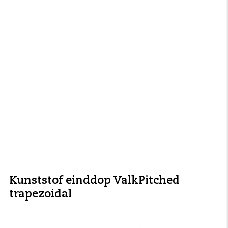
Kunststof einddop ValkPitched
trapezoidal