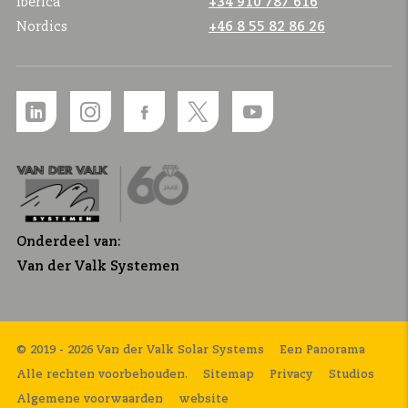
Ibérica
+34 910 787 616
Nordics
+46 8 55 82 86 26
Onderdeel van:
Van der Valk Systemen
© 2019 - 2026 Van der Valk Solar Systems
Een Panorama
Alle rechten voorbehouden.
Sitemap
Privacy
Studios
Algemene voorwaarden
website