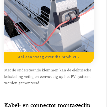
Stel een vraag over dit product
Met de onderstaande klemmen kan de elektrische
bekabeling veilig en eenvoudig op het PV-systeem
worden gemonteerd.
Kabel- en connector montageclip