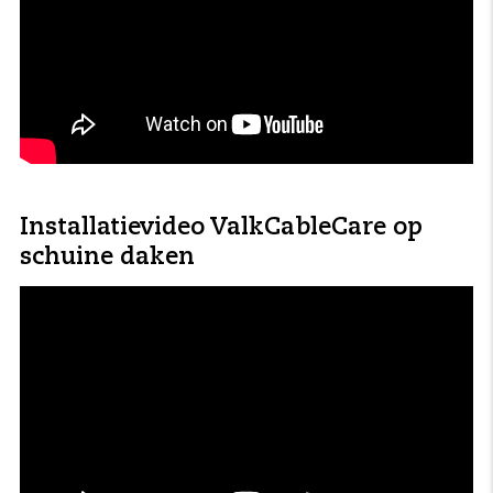
Installatievideo ValkCableCare op
schuine daken