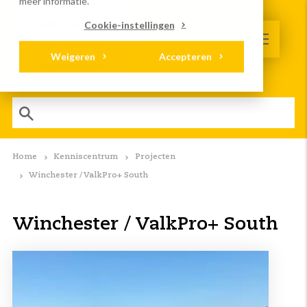
meer informatie.
Cookie-instellingen
Weigeren
Accepteren
Home
Kenniscentrum
Projecten
Winchester / ValkPro+ South
Winchester / ValkPro+ South