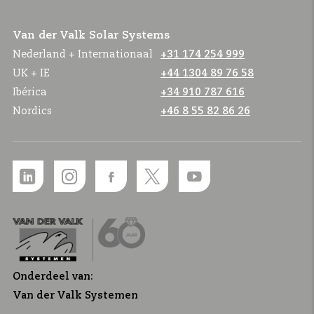
Van der Valk Solar Systems
Nederland + Internationaal
+31 174 254 999
UK + IE
+44 1304 89 76 58
Ibérica
+34 910 787 616
Nordics
+46 8 55 82 86 26
Onderdeel van:
Van der Valk Systemen