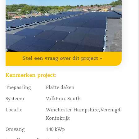
Stel een vraag over dit project
Kenmerken project:
Toepassing
Platte daken
Systeem
ValkPro+ South
Locatie
Winchester, Hampshire, Verenigd
Koninkrijk
Omvang
140 kWp