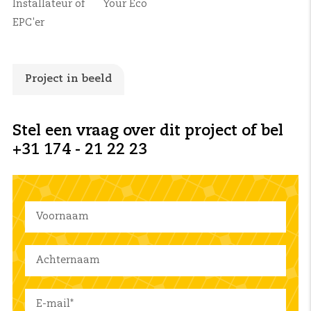
Installateur of
Your Eco
EPC'er
Project in beeld
Stel een vraag over dit project of bel
+31 174 - 21 22 23