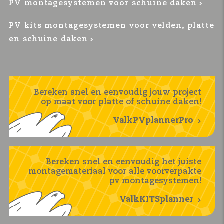
PV montagesystemen voor schuine daken
PV kits montagesystemen voor velden, platte
en schuine daken
Bereken snel en eenvoudig jouw project
op maat voor platte of schuine daken!
ValkPVplannerPro
Bereken snel en eenvoudig het juiste
montagemateriaal voor alle voorverpakte
pv montagesystemen!
ValkKITSplanner