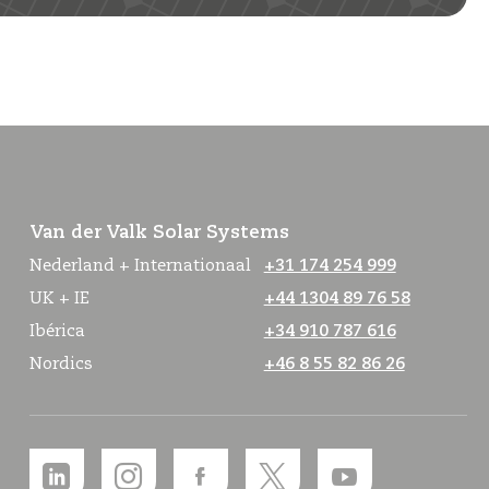
Van der Valk Solar Systems
Nederland + Internationaal
+31 174 254 999
UK + IE
+44 1304 89 76 58
Ibérica
+34 910 787 616
Nordics
+46 8 55 82 86 26