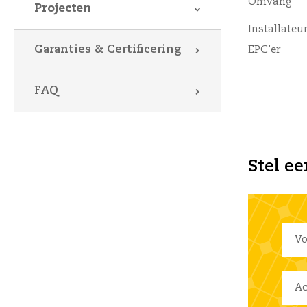
Omvang
Projecten
Installateur
Garanties & Certificering
EPC'er
FAQ
Stel ee