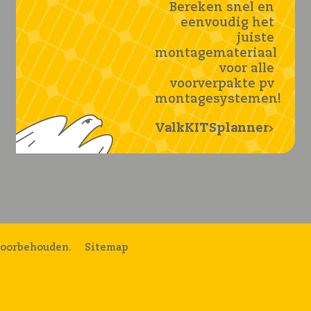
Bereken snel en
eenvoudig het
juiste
montagemateriaal
voor alle
voorverpakte pv
montagesystemen!
ValkKITSplanner
voorbehouden.
Sitemap