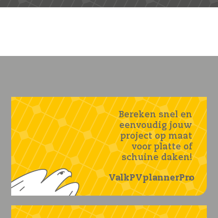
Bereken snel en
eenvoudig jouw
project op maat
voor platte of
schuine daken!
ValkPVplannerPro