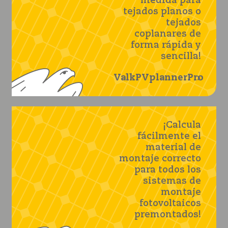
medida para
tejados planos o
tejados
coplanares de
forma rápida y
sencilla!
ValkPVplannerPro
¡Calcula
fácilmente el
material de
montaje correcto
para todos los
sistemas de
montaje
fotovoltaicos
premontados!