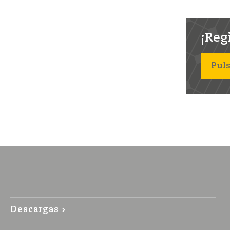
¡Regi
Puls
Descargas