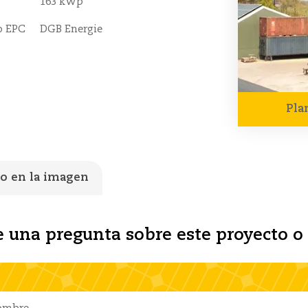
163 kWp
o EPC
DGB Energie
Pla
o en la imagen
 una pregunta sobre este proyecto o 