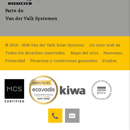
Parte de:
Van der Valk Systemen
© 2019 - 2026 Van der Valk Solar Systems
Un sitio web de
Todos los derechos reservados.
Mapa del sitio
Panorama
Privacidad
Términos y condiciones generales
Studios