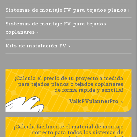
Sistemas de montaje FV para tejados planos
Sistemas de montaje FV para tejados
coplanares
Kits de instalación FV
¡Calcula el precio de tu proyecto a medida
para tejados planos o tejados coplanares
de forma rápida y sencilla!
ValkPVplannerPro
¡Calcula fácilmente el material de montaje
correcto para todos los sistemas de