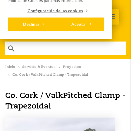
Política de Cookies
para más información.
Configuración de las cookies
Declinar
Aceptar
Inicio
Servicio & Eventos
Proyectos
Co. Cork / ValkPitched Clamp - Trapezoidal
Co. Cork / ValkPitched Clamp -
Trapezoidal