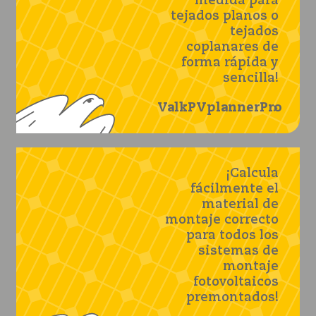
medida para
tejados planos o
tejados
coplanares de
forma rápida y
sencilla!
ValkPVplannerPro
¡Calcula
fácilmente el
material de
montaje correcto
para todos los
sistemas de
montaje
fotovoltaicos
premontados!