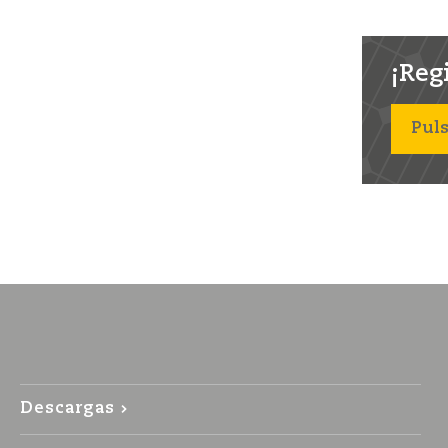
¡Regi
Puls
Descargas