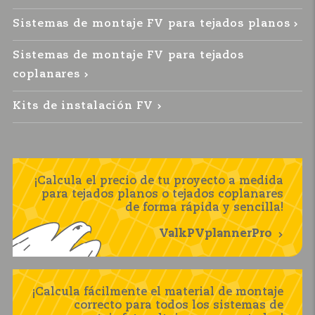
Sistemas de montaje FV para tejados planos
Sistemas de montaje FV para tejados
coplanares
Kits de instalación FV
¡Calcula el precio de tu proyecto a medida
para tejados planos o tejados coplanares
de forma rápida y sencilla!
ValkPVplannerPro
¡Calcula fácilmente el material de montaje
correcto para todos los sistemas de