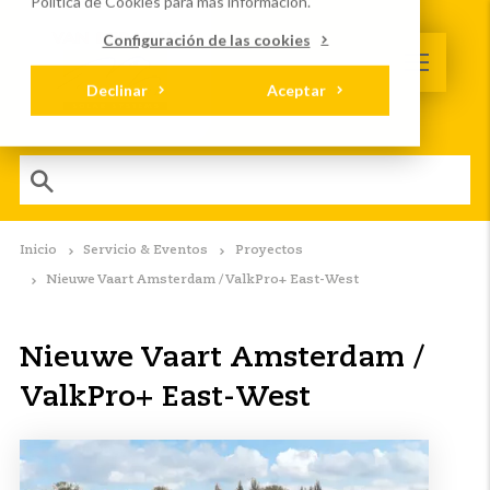
Política de Cookies
para más información.
Configuración de las cookies
Declinar
Aceptar
Inicio
Servicio & Eventos
Proyectos
Nieuwe Vaart Amsterdam / ValkPro+ East-West
Nieuwe Vaart Amsterdam /
ValkPro+ East-West