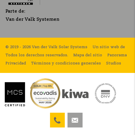
Parte de:
Van der Valk Systemen
© 2019 - 2026 Van der Valk Solar Systems
Un sitio web de
Todos los derechos reservados.
Mapa del sitio
Panorama
Privacidad
Términos y condiciones generales
Studios