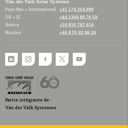
Van der Valk Solar Systems
Pays-Bas + International
+31 174 254 999
UK + IE
+44 1304 89 76 58
Ibérica
+34 910 787 616
Nordics
+46 8 55 82 86 26
Partie intégrante de :
Van der Valk Systemen