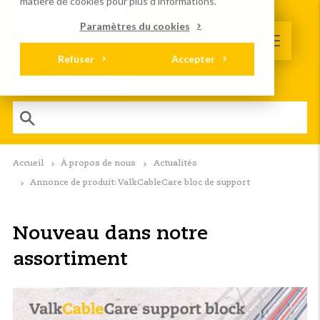
matière de cookies
pour plus d'informations.
Paramètres du cookies
Refuser
Accepter
Accueil
À propos de nous
Actualités
Annonce de produit: ValkCableCare bloc de support
Nouveau dans notre
assortiment