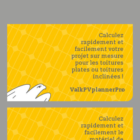
Calculez
rapidement et
facilement votre
projet sur mesure
pour les toitures
plates ou toitures
inclinées !
ValkPVplannerPro
Calculez
rapidement et
facilement le
matériel de