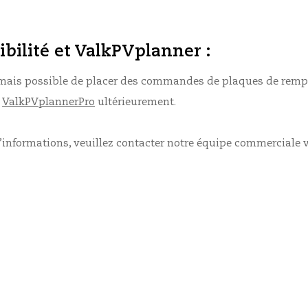
bilité et ValkPVplanner :
rmais possible de placer des commandes de plaques de rempl
u
ValkPVplannerPro
ultérieurement.
’informations, veuillez contacter notre équipe commerciale 