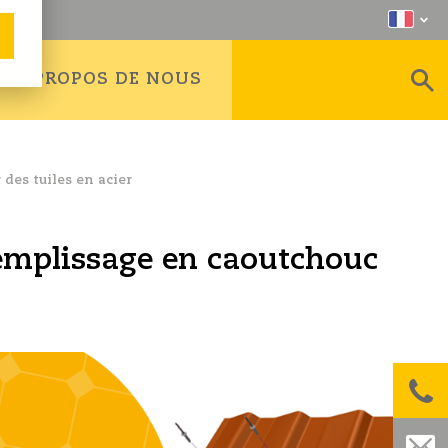
À PROPOS DE NOUS
es tuiles en acier
remplissage en caoutchouc