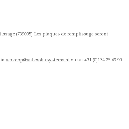
issage (739005). Les plaques de remplissage seront
via
verkoop@valksolarsystems.nl
ou au +31 (0)174 25 49 99.