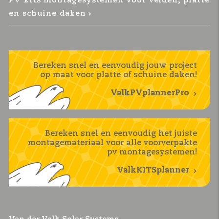
PV kits montagesystemen voor velden, platte
en schuine daken
Bereken snel en eenvoudig jouw project
op maat voor platte of schuine daken!
ValkPVplannerPro
Bereken snel en eenvoudig het juiste
montagemateriaal voor alle voorverpakte
pv montagesystemen!
ValkKITSplanner