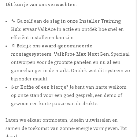
Dit kun je van ons verwachten:
🔧
Ga zelf aan de slag in onze Installer Training
Hub:
ervaar ValkAce in actie en ontdek hoe snel en
efficiënt installeren kan zijn.
🔖
Bekijk ons award-genomineerde
montagesysteem: ValkPro+ Max NextGen.
Speciaal
ontworpen voor de grootste panelen en nu al een
gamechanger in de markt. Ontdek wat dit systeem zo
bijzonder maakt.
☕🍺
Koffie of een biertje?
Je bent van harte welkom
op onze stand voor een goed gesprek, een demo of
gewoon een korte pauze van de drukte.
Laten we elkaar ontmoeten, ideeën uitwisselen en
samen de toekomst van zonne-energie vormgeven. Tot
daar!