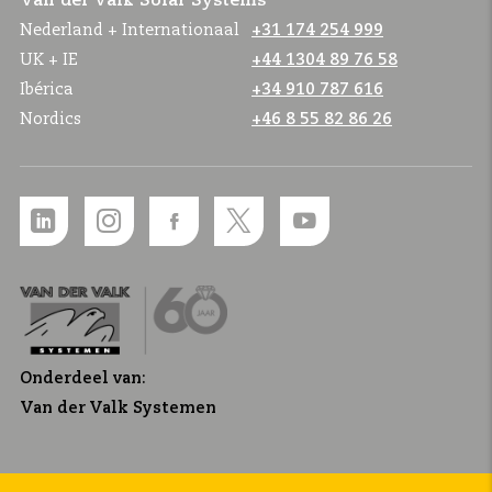
Van der Valk Solar Systems
Nederland + Internationaal
+31 174 254 999
UK + IE
+44 1304 89 76 58
Ibérica
+34 910 787 616
Nordics
+46 8 55 82 86 26
Onderdeel van:
Van der Valk Systemen