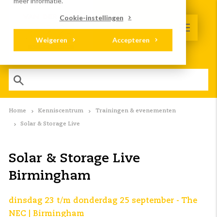
meer informatie.
Cookie-instellingen
Weigeren
Accepteren
Home
Kenniscentrum
Trainingen & evenementen
Solar & Storage Live
Solar & Storage Live
Birmingham
dinsdag 23 t/m donderdag 25 september - The
NEC | Birmingham