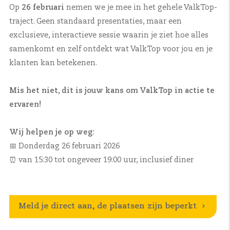
Op
26 februari
nemen we je mee in het gehele ValkTop-
traject. Geen standaard presentaties, maar een
exclusieve, interactieve sessie waarin je ziet hoe alles
samenkomt en zelf ontdekt wat ValkTop voor jou en je
klanten kan betekenen.
Mis het niet, dit is jouw kans om ValkTop in actie te
ervaren!
Wij helpen je op weg:
📅 Donderdag 26 februari 2026
⏰ van 15:30 tot ongeveer 19:00 uur, inclusief diner
Meld je direct aan, de plaatsen zijn beperkt