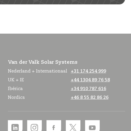
Van der Valk Solar Systems
Nederland + Internationaal
+31 174 254 999
UK + IE
+44 1304 89 76 58
Ibérica
+34 910 787 616
Nordics
+46 8 55 82 86 26