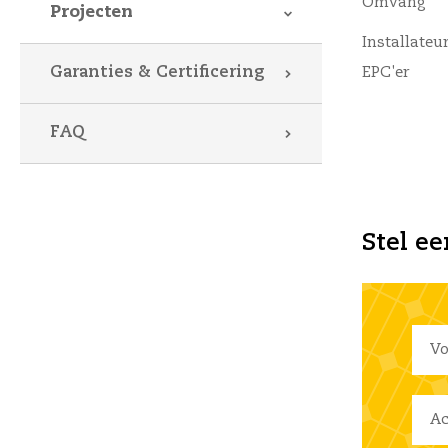
Omvang
Projecten
Installateur
Garanties & Certificering
EPC'er
FAQ
Stel ee