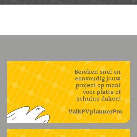
Bereken snel en
eenvoudig jouw
project op maat
voor platte of
schuine daken!
ValkPVplannerPro