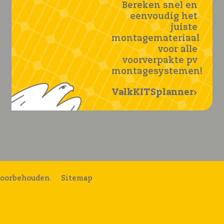
Bereken snel en
eenvoudig het
juiste
montagemateriaal
voor alle
voorverpakte pv
montagesystemen!
ValkKITSplanner
voorbehouden.
Sitemap