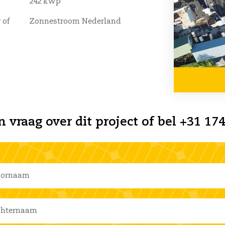
242 kWp
 of
Zonnestroom Nederland
n vraag over dit project of bel +31 174