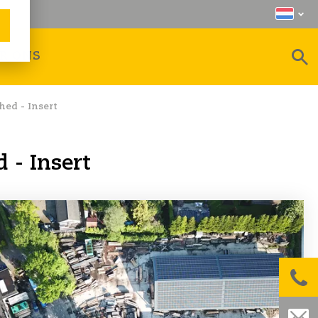
R ONS
hed - Insert
 - Insert