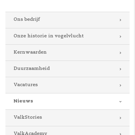
Ons bedrijf
Onze historie in vogelvlucht
Kernwaarden
Duurzaamheid
Vacatures
Nieuws
ValkStories
ValkAcademy