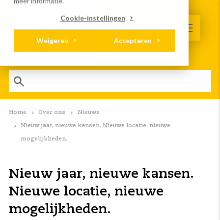
meer informatie.
Cookie-instellingen
Weigeren
Accepteren
Home
Over ons
Nieuws
Nieuw jaar, nieuwe kansen. Nieuwe locatie, nieuwe
mogelijkheden.
Nieuw jaar, nieuwe kansen.
Nieuwe locatie, nieuwe
mogelijkheden.