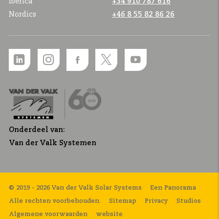
Ibérica
+34 910 787 616
Nordics
+46 8 55 82 86 26
Onderdeel van:
Van der Valk Systemen
© 2019 - 2026 Van der Valk Solar Systems
Een Panorama
Alle rechten voorbehouden.
Sitemap
Privacy
Studios
Algemene voorwaarden
website