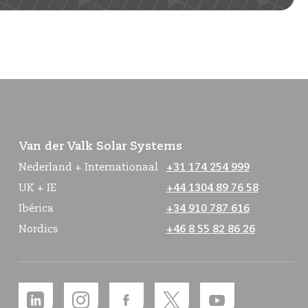
Van der Valk Solar Systems
Nederland + Internationaal
+31 174 254 999
UK + IE
+44 1304 89 76 58
Ibérica
+34 910 787 616
Nordics
+46 8 55 82 86 26