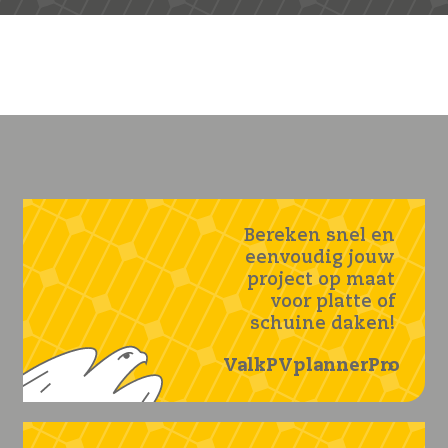
Bereken snel en
eenvoudig jouw
project op maat
voor platte of
schuine daken!
ValkPVplannerPro