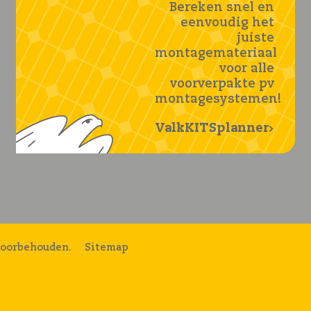
Bereken snel en
eenvoudig het
juiste
montagemateriaal
voor alle
voorverpakte pv
montagesystemen!
ValkKITSplanner
voorbehouden.
Sitemap