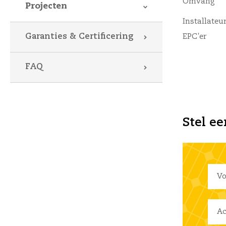
Omvang
Projecten
Installateur
Garanties & Certificering
EPC'er
FAQ
Stel ee