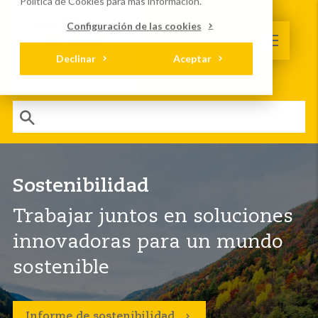
Política de Cookies
para más información.
Configuración de las cookies
Declinar
Aceptar
Sostenibilidad
Trabajar juntos en soluciones
innovadoras para un mundo
sostenible
Informe de sostenibilidad