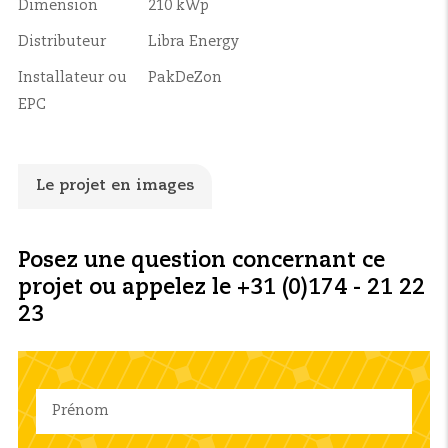
Dimension
210 kWp
Distributeur
Libra Energy
Installateur ou
PakDeZon
EPC
Le projet en images
Posez une question concernant ce
projet ou appelez le +31 (0)174 - 21 22
23