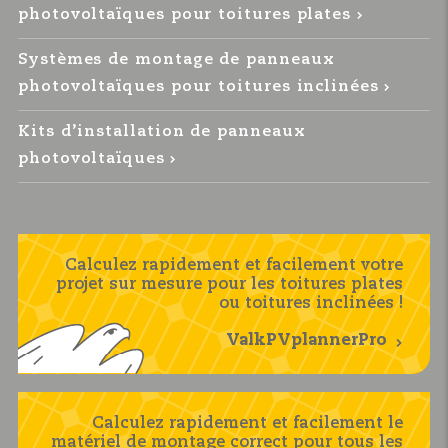
photovoltaïques pour toitures plates
Systèmes de montage de panneaux
photovoltaïques pour toitures inclinées
Kits d’installation de panneaux
photovoltaïques
Calculez rapidement et facilement votre
projet sur mesure pour les toitures plates
ou toitures inclinées !
ValkPVplannerPro
Calculez rapidement et facilement le
matériel de montage correct pour tous les