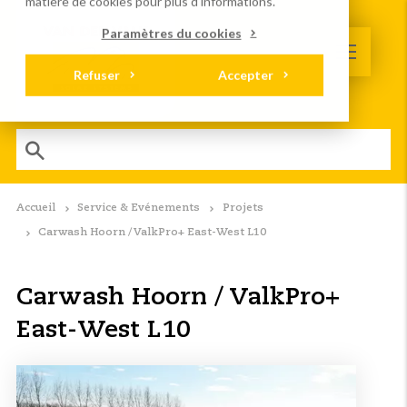
matière de cookies
pour plus d'informations.
Paramètres du cookies
Refuser
Accepter
Accueil
Service & Evénements
Projets
Carwash Hoorn / ValkPro+ East-West L10
Carwash Hoorn / ValkPro+
East-West L10