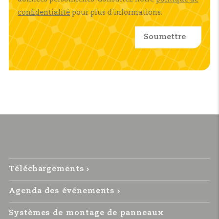
confidentialité
pour plus d'informations.
Téléchargements
Agenda des événements
Systèmes de montage de panneaux