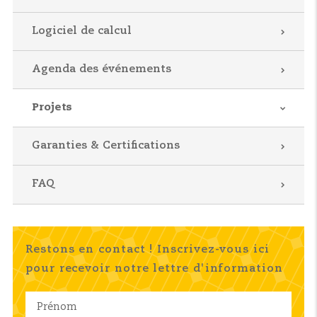
Logiciel de calcul
Agenda des événements
Projets
Garanties & Certifications
FAQ
Restons en contact ! Inscrivez-vous ici
pour recevoir notre lettre d'information