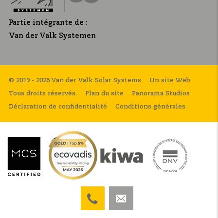
Partie intégrante de :
Van der Valk Systemen
© 2019 - 2026 Van der Valk Solar Systems
Un site Web
Tous droits réservés.
Plan du site
Panorama Studios
Déclaration de confidentialité
Conditions générales