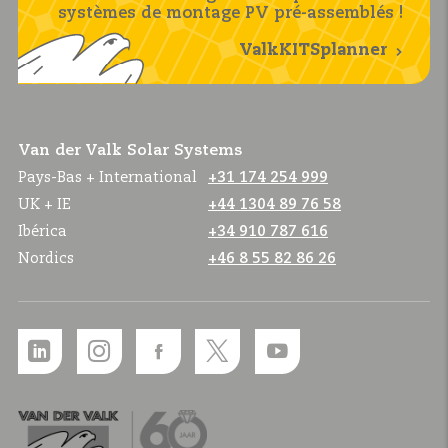
systèmes de montage PV pré-assemblés !
ValkKITSplanner
Van der Valk Solar Systems
Pays-Bas + International
+31 174 254 999
UK + IE
+44 1304 89 76 58
Ibérica
+34 910 787 616
Nordics
+46 8 55 82 86 26