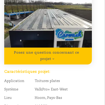
Posez une question concernant ce
projet
Caractéristiques projet:
Application
Toitures plates
Système
ValkPro+ East-West
Lieu
Hoorn, Pays-Bas