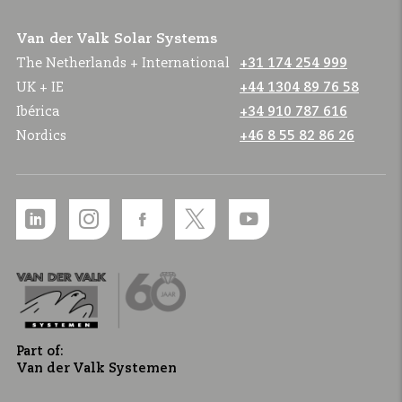
Van der Valk Solar Systems
The Netherlands + International
+31 174 254 999
UK + IE
+44 1304 89 76 58
Ibérica
+34 910 787 616
Nordics
+46 8 55 82 86 26
Part of:
Van der Valk Systemen