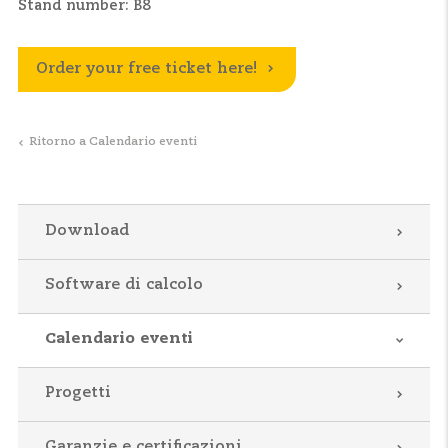
Stand number: B8
Order your free ticket here!
Ritorno a Calendario eventi
Download
Software di calcolo
Calendario eventi
Progetti
Garanzie e certificazioni