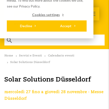
media. To find out more about the cookies we use,
see our Privacy Policy.
Cookies settings
Decline
Accept
Home
Servizi e Eventi
Calendario eventi
Solar Solutions Düsseldorf
Solar Solutions Düsseldorf
mercoledì 27 fino a giovedì 28 novembre - Messe
Düsseldorf