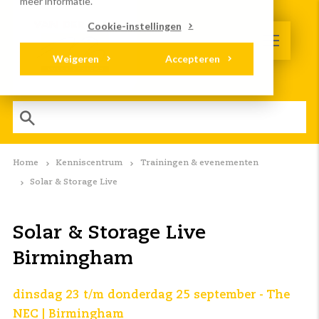
meer informatie.
Cookie-instellingen
Weigeren
Accepteren
Home
Kenniscentrum
Trainingen & evenementen
Solar & Storage Live
Solar & Storage Live
Birmingham
dinsdag 23 t/m donderdag 25 september - The
NEC | Birmingham