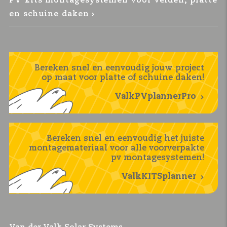
PV kits montagesystemen voor velden, platte
en schuine daken
Bereken snel en eenvoudig jouw project
op maat voor platte of schuine daken!
ValkPVplannerPro
Bereken snel en eenvoudig het juiste
montagemateriaal voor alle voorverpakte
pv montagesystemen!
ValkKITSplanner