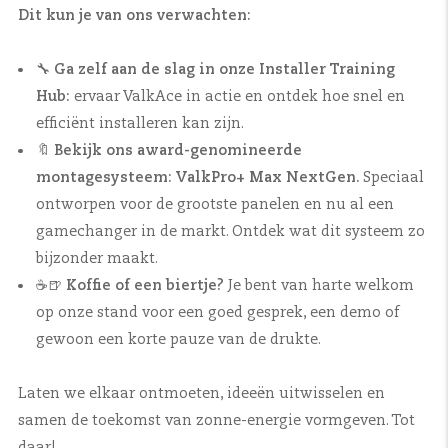
Dit kun je van ons verwachten:
🔧
Ga zelf aan de slag in onze Installer Training
Hub:
ervaar ValkAce in actie en ontdek hoe snel en
efficiënt installeren kan zijn.
🔖
Bekijk ons award-genomineerde
montagesysteem: ValkPro+ Max NextGen.
Speciaal
ontworpen voor de grootste panelen en nu al een
gamechanger in de markt. Ontdek wat dit systeem zo
bijzonder maakt.
☕🍺
Koffie of een biertje?
Je bent van harte welkom
op onze stand voor een goed gesprek, een demo of
gewoon een korte pauze van de drukte.
Laten we elkaar ontmoeten, ideeën uitwisselen en
samen de toekomst van zonne-energie vormgeven. Tot
daar!