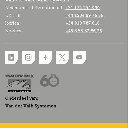
Van der Valk Solar Systems
Nederland + Internationaal
+31 174 254 999
UK + IE
+44 1304 89 76 58
Ibérica
+34 910 787 616
Nordics
+46 8 55 82 86 26
Onderdeel van:
Van der Valk Systemen