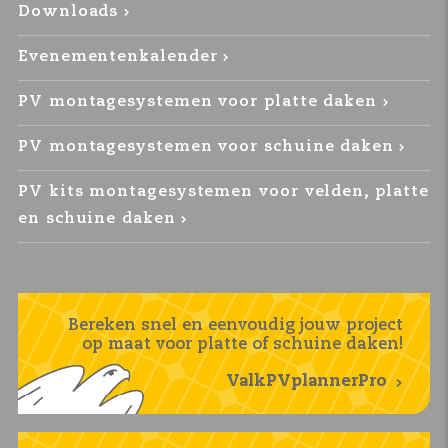
Downloads
Evenementenkalender
PV montagesystemen voor platte daken
PV montagesystemen voor schuine daken
PV kits montagesystemen voor velden, platte
en schuine daken
Bereken snel en eenvoudig jouw project
op maat voor platte of schuine daken!
ValkPVplannerPro