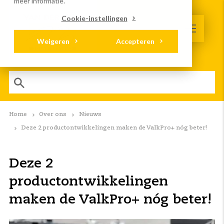
meer informatie.
Cookie-instellingen
Weigeren
Accepteren
Home
Over ons
Nieuws
Deze 2 productontwikkelingen maken de ValkPro+ nóg beter!
Deze 2
productontwikkelingen
maken de ValkPro+ nóg beter!