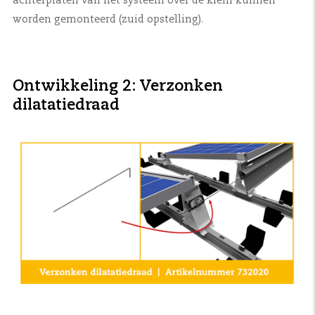
achterplaten van het systeem óver de klem kunnen
worden gemonteerd (zuid opstelling).
Ontwikkeling 2: Verzonken
dilatatiedraad