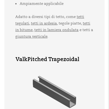
Ampiamente applicabile
Adatto a diversi tipi di tetto, come
tetti
tegolati
,
tetti in ardesia
, tegole piatte,
tetti
in bitume
,
tetti in lamiera ondulata
e tetti a
giuntura verticale
.
ValkPitched Trapezoidal