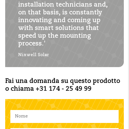
installation technicians and,
on that basis, is constantly
innovating and coming up
with smart solutions that
speed up the mounting
process.'
Nixwell Solar
Fai una domanda su questo prodotto
o chiama +31 174 - 25 49 99