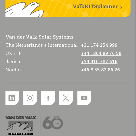
ValkKITSplanner
Van der Valk Solar Systems
The Netherlands + International
+31 174 254 999
UK + IE
+44 1304 89 76 58
Ibérica
+34 910 787 616
Nordics
+46 8 55 82 86 26