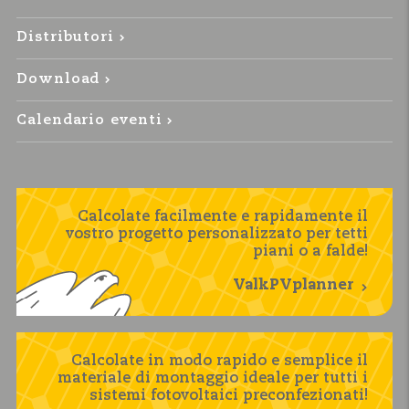
Distributori
Download
Calendario eventi
Calcolate facilmente e rapidamente il
vostro progetto personalizzato per tetti
piani o a falde!
ValkPVplanner
Calcolate in modo rapido e semplice il
materiale di montaggio ideale per tutti i
sistemi fotovoltaici preconfezionati!