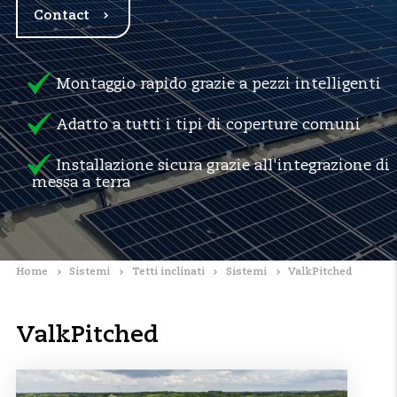
Contact
Montaggio rapido grazie a pezzi intelligenti
Adatto a tutti i tipi di coperture comuni
Installazione sicura grazie all'integrazione di
messa a terra
Home
Sistemi
Tetti inclinati
Sistemi
ValkPitched
ValkPitched