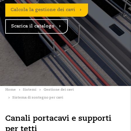
Calcola la gestione dei cavi
Scarica il catalogo
Home
Sistemi
Gestione dei cavi
Sistema di sostegno per cavi
Canali portacavi e supporti
per tetti