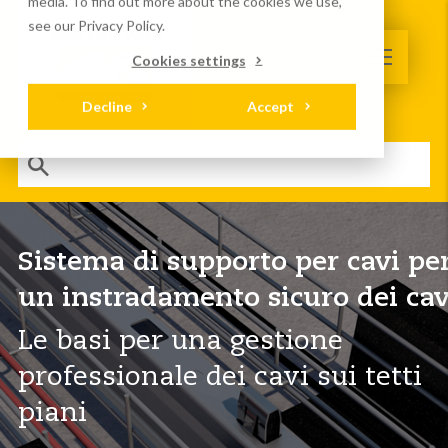
media. To find out more about the cookies we use,
see our Privacy Policy.
Cookies settings
Decline
Accept
Sistema di supporto per cavi pe
un instradamento sicuro dei cav
Le basi per una gestione
professionale dei cavi sui tetti
piani