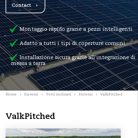
Contact
Montaggio rapido grazie a pezzi intelligenti
Adatto a tutti i tipi di coperture comuni
Installazione sicura grazie all'integrazione di
messa a terra
Home
Sistemi
Tetti inclinati
Sistemi
ValkPitched
ValkPitched