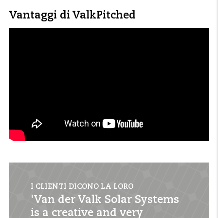
Vantaggi di ValkPitched
I CLIENTI DICONO LA LORO
'Van der Valk Solar Systems
is a creative and very