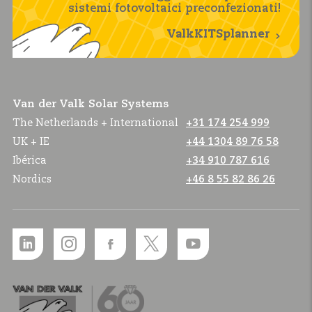
sistemi fotovoltaici preconfezionati!
ValkKITSplanner
Van der Valk Solar Systems
The Netherlands + International
+31 174 254 999
UK + IE
+44 1304 89 76 58
Ibérica
+34 910 787 616
Nordics
+46 8 55 82 86 26