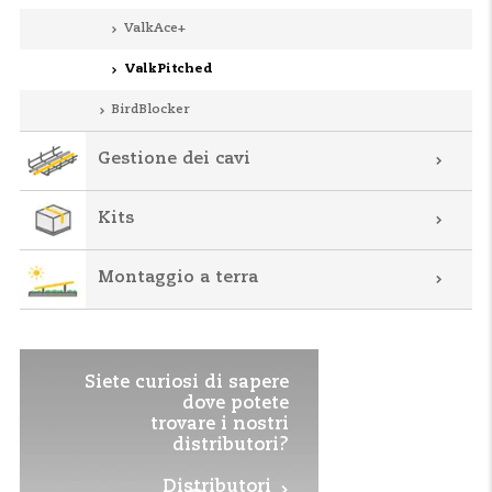
ValkAce+
ValkPitched
BirdBlocker
Gestione dei cavi
Kits
Montaggio a terra
Siete curiosi di sapere
dove potete
trovare i nostri
distributori?
Distributori