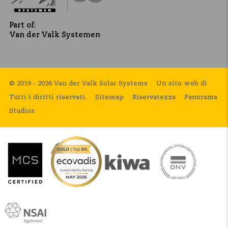
Part of:
Van der Valk Systemen
© 2019 - 2026 Van der Valk Solar Systems
Un sito web di
Tutti i diritti riservati.
Sitemap
Riservatezza
Panorama
Studios