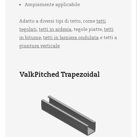
Ampiamente applicabile
Adatto a diversi tipi di tetto, come
tetti
tegolati
,
tetti in ardesia
, tegole piatte,
tetti
in bitume
,
tetti in lamiera ondulata
e tetti a
giuntura verticale
.
ValkPitched Trapezoidal