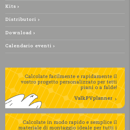
Kits
Distributori
Download
Calendario eventi
Calcolate facilmente e rapidamente il
vostro progetto personalizzato per tetti
piani o a falde!
ValkPVplanner
Calcolate in modo rapido e semplice il
materiale di montaggio ideale per tutti i