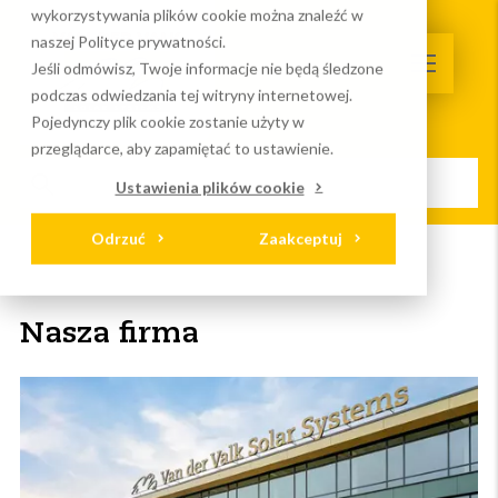
wykorzystywania plików cookie można znaleźć w
naszej Polityce prywatności.
Jeśli odmówisz, Twoje informacje nie będą śledzone
podczas odwiedzania tej witryny internetowej.
Pojedynczy plik cookie zostanie użyty w
przeglądarce, aby zapamiętać to ustawienie.
Ustawienia plików cookie
Odrzuć
Zaakceptuj
Strona główna
O nas
Nasza firma
Nasza firma