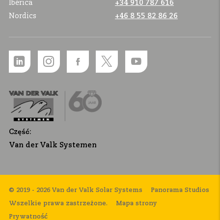
Ibérica
+34 910 787 616
Nordics
+46 8 55 82 86 26
Część:
Van der Valk Systemen
© 2019 - 2026 Van der Valk Solar Systems
Panorama Studios
Wszelkie prawa zastrzeżone.
Mapa strony
Prywatność