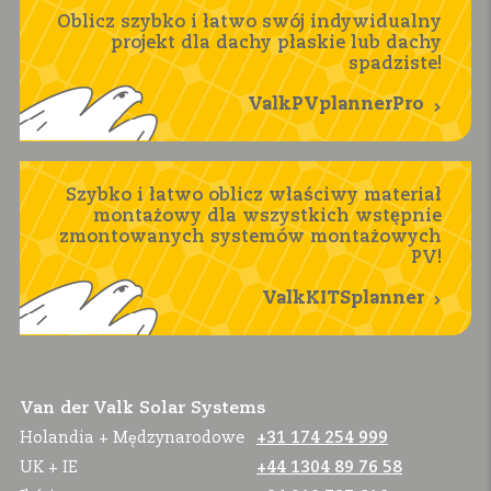
Oblicz szybko i łatwo swój indywidualny
projekt dla dachy płaskie lub dachy
spadziste!
ValkPVplannerPro
Szybko i łatwo oblicz właściwy materiał
montażowy dla wszystkich wstępnie
zmontowanych systemów montażowych
PV!
ValkKITSplanner
Van der Valk Solar Systems
Holandia + Mędzynarodowe
+31 174 254 999
UK + IE
+44 1304 89 76 58