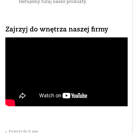
testujemy tutaj nasze produkty.
Zajrzyj do wnętrza naszej firmy
Powrót do O nas