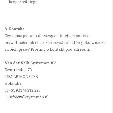
bezpośredniego.
8. Kontakt
Czy masz pytania dotyczące niniejszej polityki
prywatności lub chcesz skorzystać z któregokolwiek ze
swoich praw? Prosimy o kontakt pod adresem:
Van der Valk Systemen BV
Zwartendijk 73
2681 LP MONSTER
Holandia
T: +31 (0)174 212 223
E: info@valksystemen.nl