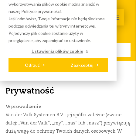
wykorzystywania plików cookie można znaleźć w
naszej Polityce prywatności.
Jeśli odmówisz, Twoje informacje nie będą śledzone
podczas odwiedzania tej witryny internetowej.
Pojedynczy plik cookie zostanie użyty w
przeglądarce, aby zapamiętać to ustawienie.
Ustawienia plików cookie
Odrzuć
Zaakceptuj
Strona główna
Prywatność
Prywatność
Wprowadzenie
Van der Valk Systemen B.V. i jej spółki zależne (zwane
dalej: „Van der Valk”, „my”, „nas” lub „nasz”) przywiązują
dużą wagę do ochrony Twoich danych osobowych. W