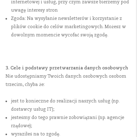
internetowej i usług, przy czym zawsze bierzemy pod
uwagę interesy stron
Zgoda: Na wysyłanie newsletterów i korzystanie z
plików cookie do celów marketingowych. Możesz w
dowolnym momencie wycofać swoją zgodę.
3. Cele i podstawy przetwarzania danych osobowych
Nie udostępniamy Twoich danych osobowych osobom
trzecim, chyba że:
jest to konieczne do realizacji naszych usług (np.
dostawcy usług IT);
jesteśmy do tego prawnie zobowiązani (np. agencje
rządowe);
wyraziłeś na to zgodę.