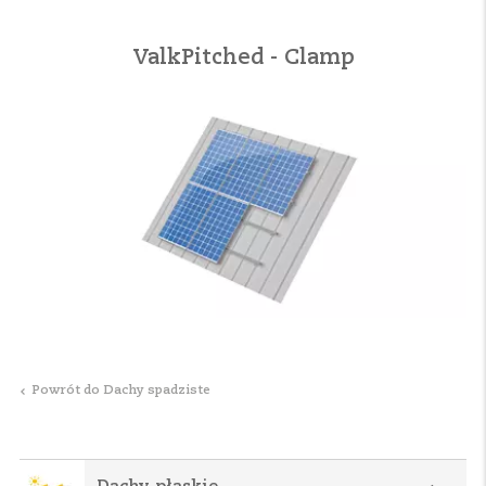
ValkPitched - Clamp
Powrót do Dachy spadziste