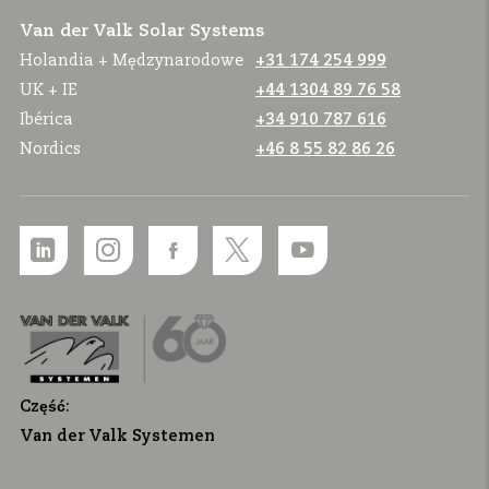
Van der Valk Solar Systems
Holandia + Mędzynarodowe
+31 174 254 999
UK + IE
+44 1304 89 76 58
Ibérica
+34 910 787 616
Nordics
+46 8 55 82 86 26
Część:
Van der Valk Systemen