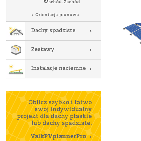
Wschód-Zachód
Orientacja pionowa
Dachy spadziste
Zestawy
Instalacje naziemne
Oblicz szybko i łatwo
swój indywidualny
projekt dla dachy płaskie
lub dachy spadziste!
ValkPVplannerPro