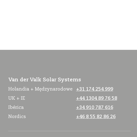
Van der Valk Solar Systems
Holandia + Mędzynarodowe
+31 174 254 999
UK + IE
+44 1304 89 76 58
Ibérica
+34 910 787 616
Nordics
+46 8 55 82 86 26