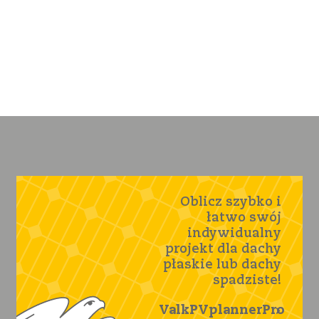
Oblicz szybko i
łatwo swój
indywidualny
projekt dla dachy
płaskie lub dachy
spadziste!
ValkPVplannerPro