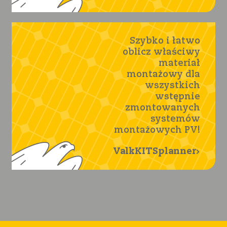
Szybko i łatwo
oblicz właściwy
materiał
montażowy dla
wszystkich
wstępnie
zmontowanych
systemów
montażowych PV!
ValkKITSplanner