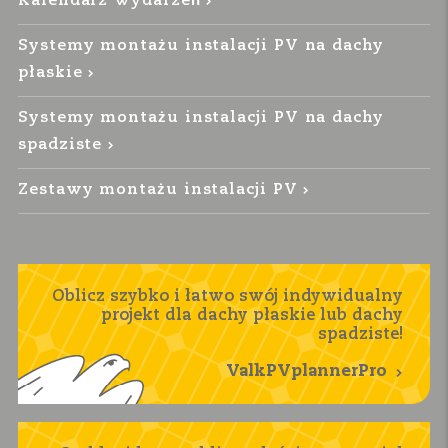
Kalendarz wydarzeń
Systemy montażu instalacji PV na dachy
płaskie
Systemy montażu instalacji PV na dachy
spadziste
Zestawy montażu instalacji PV
Oblicz szybko i łatwo swój indywidualny
projekt dla dachy płaskie lub dachy
spadziste!
ValkPVplannerPro