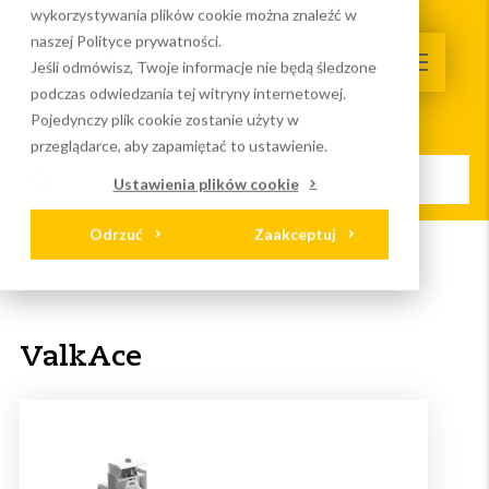
wykorzystywania plików cookie można znaleźć w
naszej Polityce prywatności.
Jeśli odmówisz, Twoje informacje nie będą śledzone
podczas odwiedzania tej witryny internetowej.
Pojedynczy plik cookie zostanie użyty w
przeglądarce, aby zapamiętać to ustawienie.
Ustawienia plików cookie
Odrzuć
Zaakceptuj
Strona główna
Systemy
Dachy spadziste
Pokrycia bitumiczne/ EPDM/ PVC
ValkAce
ValkAce