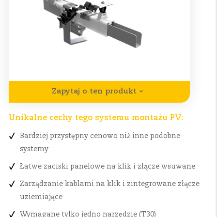
Zapytaj o ten produkt
Unikalne cechy tego systemu montażu PV:
Bardziej przystępny cenowo niż inne podobne
systemy
Łatwe zaciski panelowe na klik i złącze wsuwane
Zarządzanie kablami na klik i zintegrowane złącze
uziemiające
Wymagane tylko jedno narzędzie (T30)