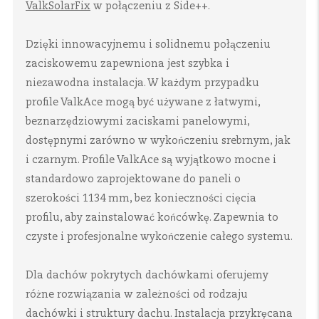
ValkSolarFix
w połączeniu z Side++.
Dzięki innowacyjnemu i solidnemu połączeniu
zaciskowemu zapewniona jest szybka i
niezawodna instalacja. W każdym przypadku
profile ValkAce mogą być używane z łatwymi,
beznarzędziowymi zaciskami panelowymi,
dostępnymi zarówno w wykończeniu srebrnym, jak
i czarnym. Profile ValkAce są wyjątkowo mocne i
standardowo zaprojektowane do paneli o
szerokości 1134 mm, bez konieczności cięcia
profilu, aby zainstalować końcówkę. Zapewnia to
czyste i profesjonalne wykończenie całego systemu.
Dla dachów pokrytych dachówkami oferujemy
różne rozwiązania w zależności od rodzaju
dachówki i struktury dachu. Instalacja przykręcana