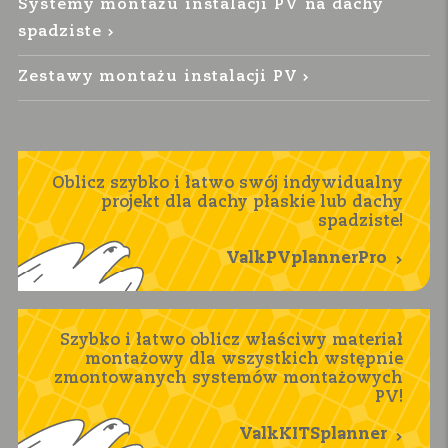
Systemy montażu instalacji PV na dachy
spadziste
Zestawy montażu instalacji PV
Oblicz szybko i łatwo swój indywidualny
projekt dla dachy płaskie lub dachy
spadziste!
ValkPVplannerPro
Szybko i łatwo oblicz właściwy materiał
montażowy dla wszystkich wstępnie
zmontowanych systemów montażowych
PV!
ValkKITSplanner