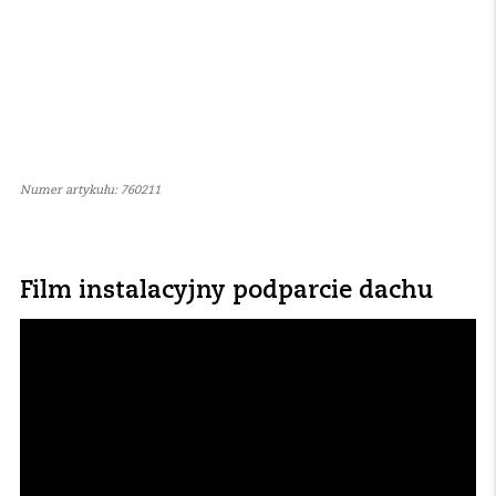
Numer artykułu: 760211
Film instalacyjny podparcie dachu