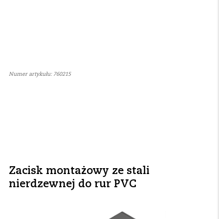
Numer artykułu: 760215
Zacisk montażowy ze stali
nierdzewnej do rur PVC