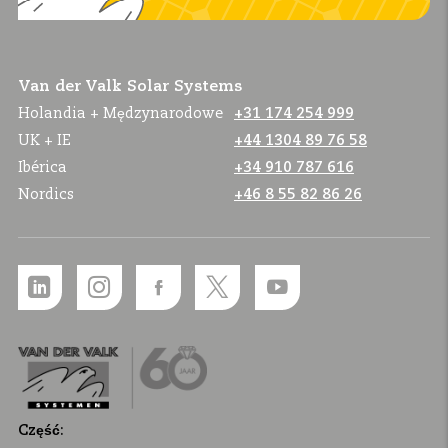
Van der Valk Solar Systems
Holandia + Mędzynarodowe
+31 174 254 999
UK + IE
+44 1304 89 76 58
Ibérica
+34 910 787 616
Nordics
+46 8 55 82 86 26
Część: