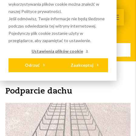
wykorzystywania plików cookie można znaleźć w
naszej Polityce prywatności.
Jeśli odmówisz, Twoje informacje nie będą śledzone
podczas odwiedzania tej witryny internetowej.
Pojedynczy plik cookie zostanie użyty w
przeglądarce, aby zapamiętać to ustawienie.
Ustawienia plików cookie
Odrzuć
Zaakceptuj
Strona główna
ValkCableCare
Podparcie dachu
Podparcie dachu