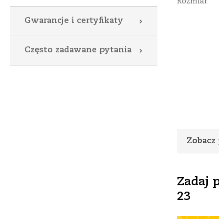
Rozmiar
Gwarancje i certyfikaty
Często zadawane pytania
Zobacz 
Zadaj 
23