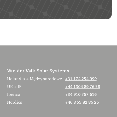
Van der Valk Solar Systems
Holandia + Mędzynarodowe
+31 174 254 999
UK + IE
+44 1304 89 76 58
Ibérica
+34 910 787 616
Nordics
+46 8 55 82 86 26