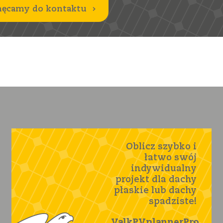
hęcamy do kontaktu
Oblicz szybko i
łatwo swój
indywidualny
projekt dla dachy
płaskie lub dachy
spadziste!
ValkPVplannerPro