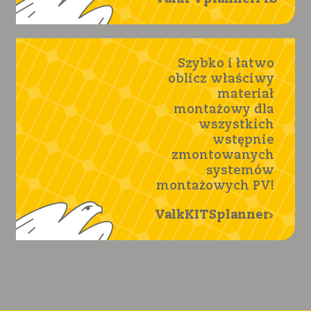
Szybko i łatwo
oblicz właściwy
materiał
montażowy dla
wszystkich
wstępnie
zmontowanych
systemów
montażowych PV!
ValkKITSplanner