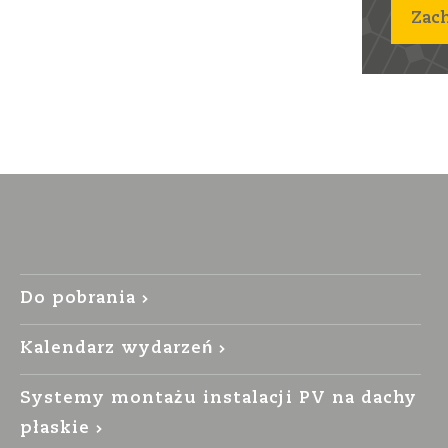
Zac
Do pobrania
Kalendarz wydarzeń
Systemy montażu instalacji PV na dachy
płaskie