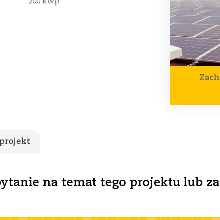
200 kWp
Zach
projekt
pytanie na temat tego projektu lub z