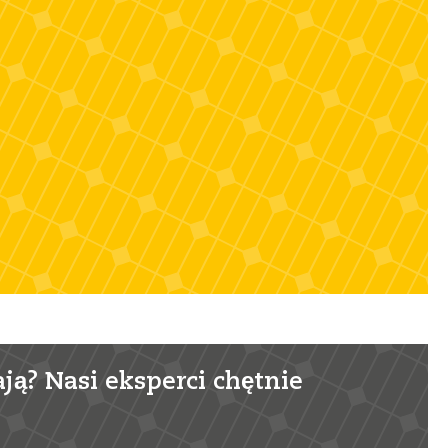
ją? Nasi eksperci chętnie